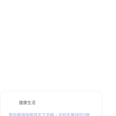
健康生活
當你覺得快堅持不下去時，不妨先嘗試這5個