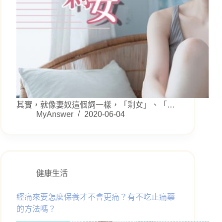
其實，就像妻奴這個詞一樣，「剩女」、「…
MyAnswer
2020-06-04
健康生活
經痛來要怎麼保養才不會更痛？有不吃止痛藥
的方法嗎？